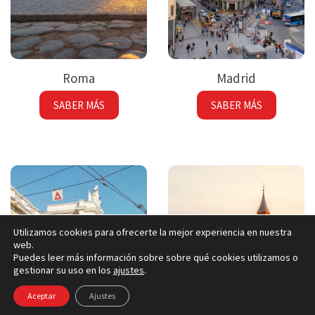
Roma
Madrid
SABER MÁS
SABER MÁS
Utilizamos cookies para ofrecerte la mejor experiencia en nuestra
web.
Puedes leer más información sobre sobre qué cookies utilizamos o
gestionar su uso en los
ajustes
.
Aceptar
Ajustes