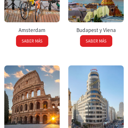
Amsterdam
Budapest y Viena
SABER MÁS
SABER MÁS