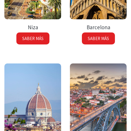
Niza
Barcelona
SABER MÁS
SABER MÁS