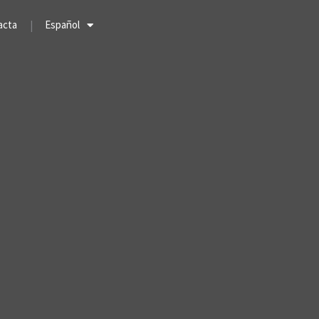
acta
Español