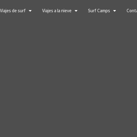
Viajes de surf
Viajes a la nieve
Surf Camps
Cont