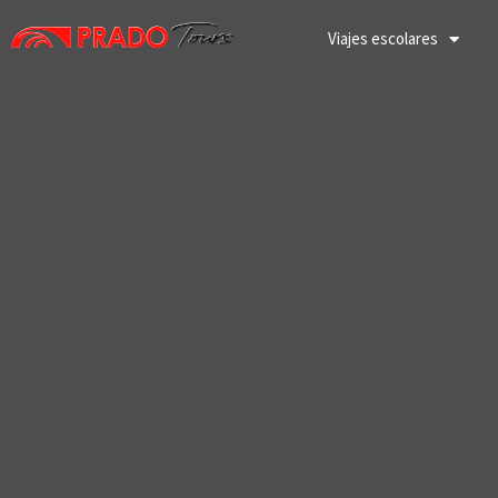
Ir
al
Viajes escolares
contenido