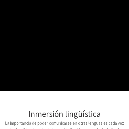
Inmersión lingüística
La importancia de poder comunicarse en otras lenguas es cada vez