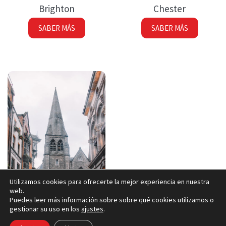
Brighton
Chester
SABER MÁS
SABER MÁS
Utilizamos cookies para ofrecerte la mejor experiencia en nuestra
web.
Puedes leer más información sobre sobre qué cookies utilizamos o
gestionar su uso en los
ajustes
.