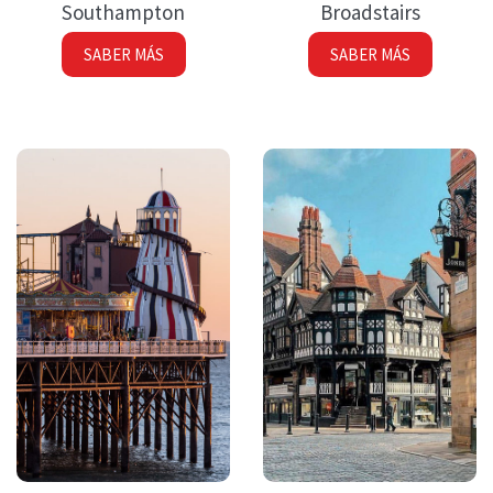
Southampton
Broadstairs
SABER MÁS
SABER MÁS