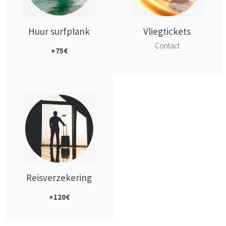
Huur surfplank
Vliegtickets
Contact
+75€
Reisverzekering
+120€