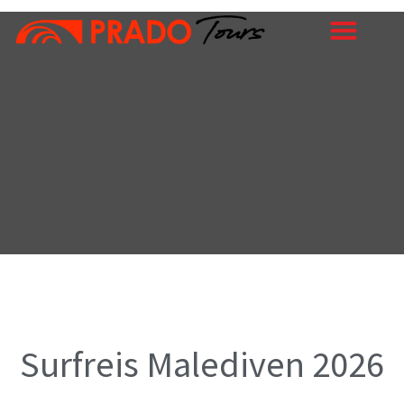
Ga
naar
de
inhoud
Surfreis Malediven 2026