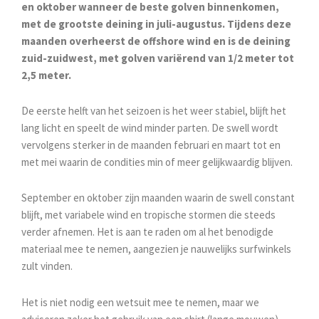
en oktober wanneer de beste golven binnenkomen,
met de grootste deining in juli-augustus. Tijdens deze
maanden overheerst de offshore wind en is de deining
zuid-zuidwest, met golven variërend van 1/2 meter tot
2,5 meter.
De eerste helft van het seizoen is het weer stabiel, blijft het
lang licht en speelt de wind minder parten. De swell wordt
vervolgens sterker in de maanden februari en maart tot en
met mei waarin de condities min of meer gelijkwaardig blijven.
September en oktober zijn maanden waarin de swell constant
blijft, met variabele wind en tropische stormen die steeds
verder afnemen. Het is aan te raden om al het benodigde
materiaal mee te nemen, aangezien je nauwelijks surfwinkels
zult vinden.
Het is niet nodig een wetsuit mee te nemen, maar we