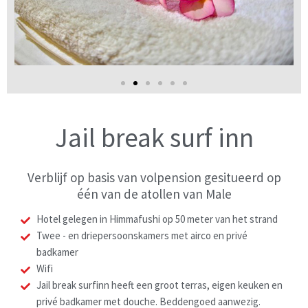
Jail break surf inn
Verblijf op basis van volpension gesitueerd op
één van de atollen van Male
Hotel gelegen in Himmafushi op 50 meter van het strand
Twee - en driepersoonskamers met airco en privé
badkamer
Wifi
Jail break surfinn heeft een groot terras, eigen keuken en
privé badkamer met douche. Beddengoed aanwezig.