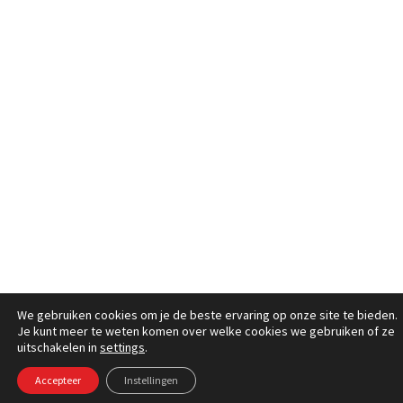
We gebruiken cookies om je de beste ervaring op onze site te bieden.
Je kunt meer te weten komen over welke cookies we gebruiken of ze
uitschakelen in
settings
.
Accepteer
Instellingen