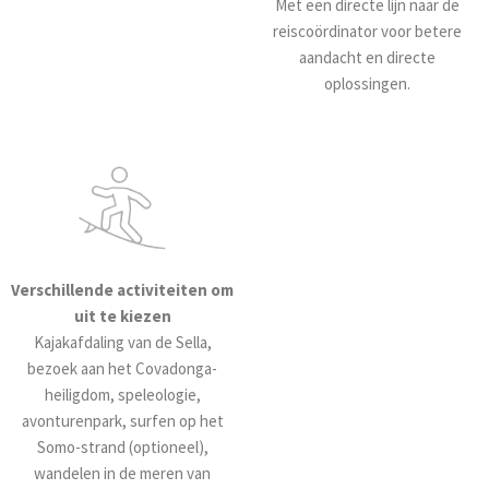
Met een directe lijn naar de
reiscoördinator voor betere
aandacht en directe
oplossingen.
Verschillende activiteiten om
uit te kiezen
Kajakafdaling van de Sella,
bezoek aan het Covadonga-
heiligdom, speleologie,
avonturenpark, surfen op het
Somo-strand (optioneel),
wandelen in de meren van