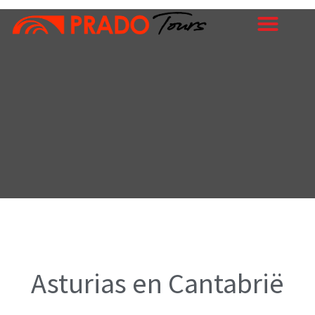
Ga
naar
de
inhoud
Asturias en Cantabrië