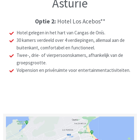
Asturië
Optie 2:
Hotel Los Acebos**
Hotel gelegen in het hart van Cangas de Onís.
30 kamers verdeeld over 4 verdiepingen, allemaal aan de
buitenkant, comfortabel en functioneel.
Twee-, drie- of vierpersoonskamers, afhankelijk van de
groepsgrootte.
Volpension en privéruimte voor entertainmentactiviteiten.