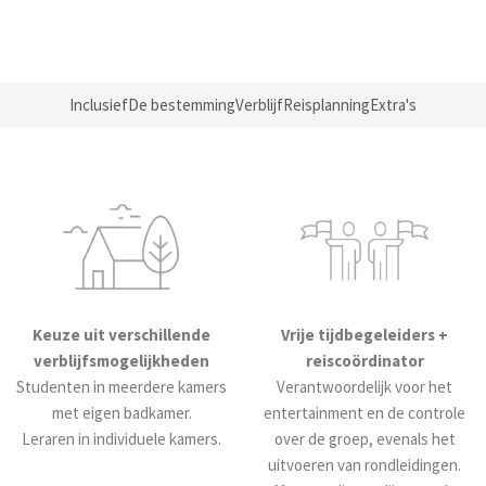
Inclusief
De bestemming
Verblijf
Reisplanning
Extra's
Keuze uit verschillende
Vrije tijdbegeleiders +
verblijfsmogelijkheden
reiscoördinator
Studenten in meerdere kamers
Verantwoordelijk voor het
met eigen badkamer.
entertainment en de controle
Leraren in individuele kamers.
over de groep, evenals het
uitvoeren van rondleidingen.