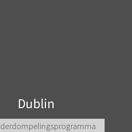
Dublin
nderdompelingsprogramma