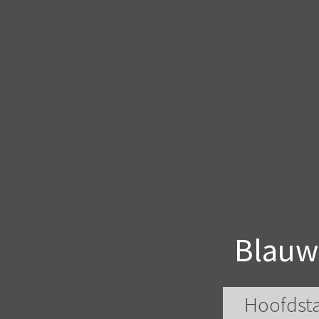
Blauw
Hoofdsta