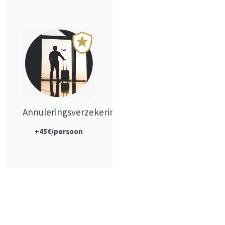
Annuleringsverzekering
+45€/persoon