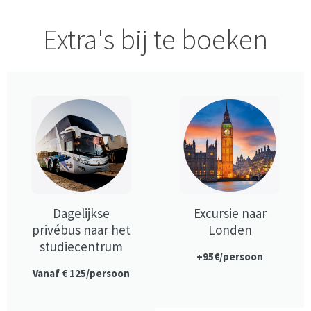
Extra's bij te boeken
Dagelijkse
Excursie naar
privébus naar het
Londen
studiecentrum
+95€/persoon
Vanaf € 125/persoon