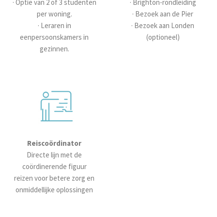
· Optie van 2 of 3 studenten
· Brighton-rondleiding
per woning.
· Bezoek aan de Pier
· Leraren in
· Bezoek aan Londen
eenpersoonskamers in
(optioneel)
gezinnen.
Reiscoördinator
Directe lijn met de
coördinerende figuur
reizen voor betere zorg en
onmiddellijke oplossingen