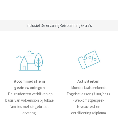
Inclusief
De ervaring
Reisplanning
Extra's
Accommodatie in
Activiteiten
gezinswoningen
· Moedertaalsprekende
· De studenten verblijven op
Engelse lessen (3 uur/dag).
basis van volpension bij lokale
· Welkomstgesprek
families met uitgebreide
Niveautest en
ervaring.
certificeringsdiploma